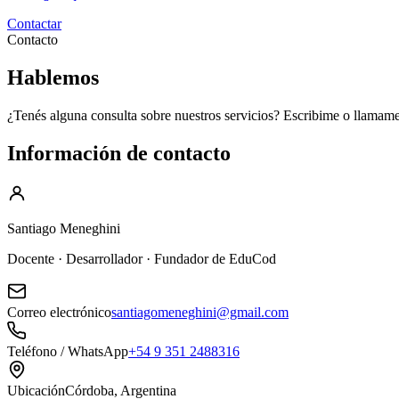
Contactar
Contacto
Hablemos
¿Tenés alguna consulta sobre nuestros servicios? Escribime o llamam
Información de contacto
Santiago Meneghini
Docente · Desarrollador · Fundador de EduCod
Correo electrónico
santiagomeneghini@gmail.com
Teléfono / WhatsApp
+54 9 351 2488316
Ubicación
Córdoba, Argentina