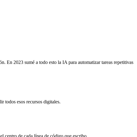
. En 2023 sumé a todo esto la IA para automatizar tareas repetitivas
 todos esos recursos digitales.
el centro de cada línea de código que escribo.