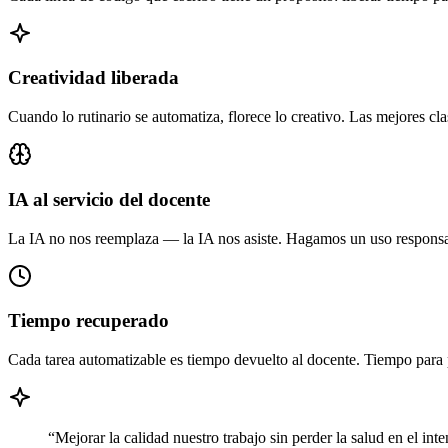
Creatividad liberada
Cuando lo rutinario se automatiza, florece lo creativo. Las mejores cl
IA al servicio del docente
La IA no nos reemplaza — la IA nos asiste. Hagamos un uso responsab
Tiempo recuperado
Cada tarea automatizable es tiempo devuelto al docente. Tiempo para p
“Mejorar la calidad nuestro trabajo sin perder la salud en el in