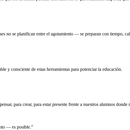
ases no se planifican entre el agotamiento — se preparan con tiempo, ca
le y consciente de estas herramientas para potenciar la educación.
ensar, para crear, para estar presente frente a nuestros alumnos donde 
tento —
es posible.
”