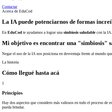
Contactar
Acerca de EduCod
La
IA puede potenciarnos
de formas increí
En
EduCod
te ayudamos a lograr una
simbiosis saludable
con la IA
Mi objetivo es encontrar una
"simbiosis"
s
Negar el uso de la IA
nos posiciona en
desventaja
frente al mundo que
La historia
Cómo llegué hasta acá
1
Principios
Hay dos aspectos que considero más valiosos en todo el proceso de ens
pueda brindar.