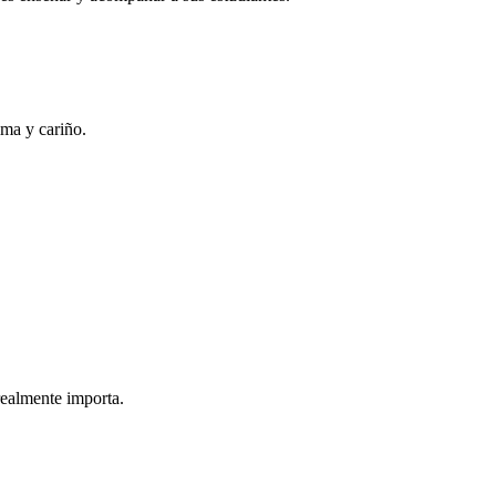
lma y cariño.
realmente importa.