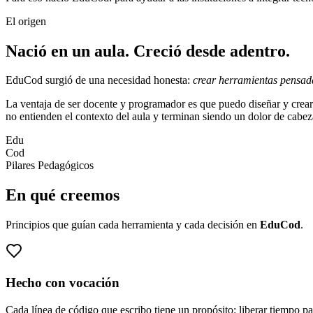
El origen
Nació en un aula. Creció desde adentro.
EduCod surgió de una necesidad honesta:
crear herramientas pensada
La ventaja de ser docente y programador es que puedo diseñar y crear so
no entienden el contexto del aula y terminan siendo un dolor de cabe
Edu
Cod
Pilares Pedagógicos
En qué creemos
Principios que guían cada herramienta y cada decisión en
EduCod
.
Hecho con vocación
Cada línea de código que escribo tiene un propósito: liberar tiempo p