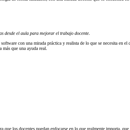
s desde el aula para mejorar el trabajo docente.
ftware con una mirada práctica y realista de lo que se necesita en el dí
za más que una ayuda real.
ara que los docentes puedan enfocarse en lo que realmente importa, que