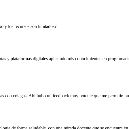
o y los recursos son limitados?
s y plataformas digitales aplicando mis conocimientos en programación
as con colegas. Ahí hubo un feedback muy potente que me permitió pulir
nología de forma saludable, con una mirada docente que se encuentra en 